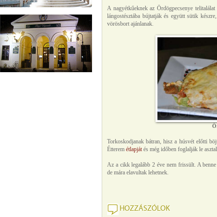
A nagyétkűeknek az Ördögpecsenye telitalálat 
lángostésztába bújtatják és együtt sütik készre
vörösbort ajánlanak.
Ö
Torkoskodjanak bátran, hisz a húsvét előtti bö
Étterem
étlapját
és még időben foglalják le aszta
Az a cikk legalább 2 éve nem frissült. A benne
de mára elavultak lehetnek.
HOZZÁSZÓLOK