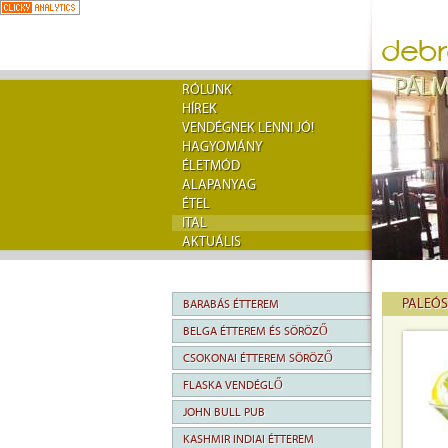
RÓLUNK
HÍREK
VENDÉGNEK LENNI JÓ!
HAGYOMÁNY
ÉLETMÓD
ALAPANYAG
ÉTEL
ITAL
AKTUÁLIS
PALEÓS
BARABÁS ÉTTEREM
BELGA ÉTTEREM ÉS SÖRÖZŐ
CSOKONAI ÉTTEREM SÖRÖZŐ
FLASKA VENDÉGLŐ
JOHN BULL PUB
KASHMIR INDIAI ÉTTEREM