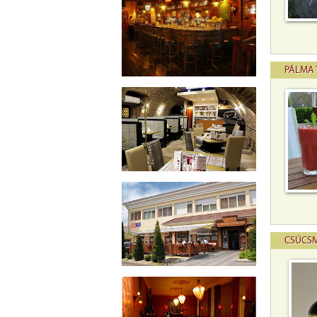
PÁLMA 
CSÚCSM