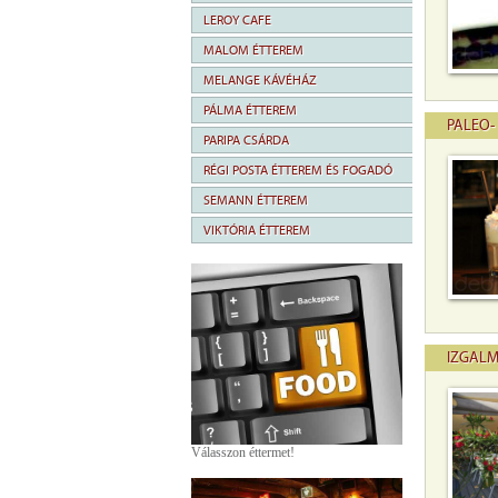
LEROY CAFE
MALOM ÉTTEREM
MELANGE KÁVÉHÁZ
PÁLMA ÉTTEREM
PALEO-
PARIPA CSÁRDA
RÉGI POSTA ÉTTEREM ÉS FOGADÓ
SEMANN ÉTTEREM
VIKTÓRIA ÉTTEREM
IZGALM
Válasszon éttermet!