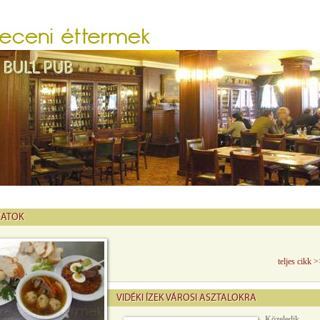
ZATOK
teljes cikk 
VIDÉKI ÍZEK VÁROSI ASZTALOKRA
Közeledik 