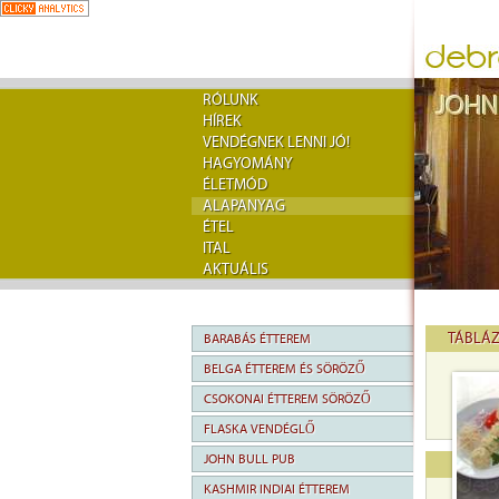
RÓLUNK
HÍREK
VENDÉGNEK LENNI JÓ!
HAGYOMÁNY
ÉLETMÓD
ALAPANYAG
ÉTEL
ITAL
AKTUÁLIS
TÁBLÁ
BARABÁS ÉTTEREM
BELGA ÉTTEREM ÉS SÖRÖZŐ
CSOKONAI ÉTTEREM SÖRÖZŐ
FLASKA VENDÉGLŐ
JOHN BULL PUB
KASHMIR INDIAI ÉTTEREM