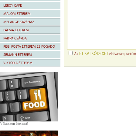
LEROY CAFE
MALOM ÉTTEREM
MELANGE KÁVÉHÁZ
PÁLMA ÉTTEREM
PARIPA CSÁRDA
RÉGI POSTA ÉTTEREM ÉS FOGADÓ
ETIKAI KÓDEXET
Az
elolvastam, tartal
SEMANN ÉTTEREM
VIKTÓRIA ÉTTEREM
Válasszon éttermet!