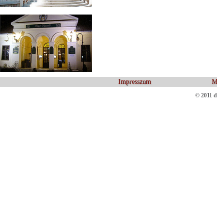
Impresszum
M
© 2011 d