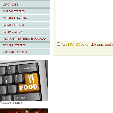
LEROY CAFE
MALOM ÉTTEREM
MELANGE KÁVÉHÁZ
PÁLMA ÉTTEREM
PARIPA CSÁRDA
RÉGI POSTA ÉTTEREM ÉS FOGADÓ
ETIKAI KÓDEXET
Az
elolvastam, tartal
SEMANN ÉTTEREM
VIKTÓRIA ÉTTEREM
Válasszon éttermet!