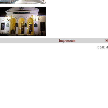
Impresszum
M
© 2011 d