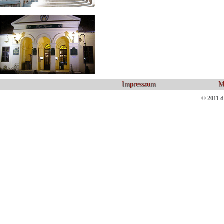
Impresszum
M
© 2011 d