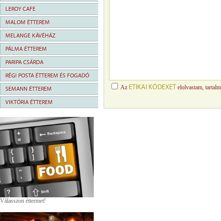
LEROY CAFE
MALOM ÉTTEREM
MELANGE KÁVÉHÁZ
PÁLMA ÉTTEREM
PARIPA CSÁRDA
RÉGI POSTA ÉTTEREM ÉS FOGADÓ
ETIKAI KÓDEXET
Az
elolvastam, tartal
SEMANN ÉTTEREM
VIKTÓRIA ÉTTEREM
Válasszon éttermet!