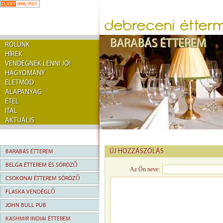
RÓLUNK
HÍREK
VENDÉGNEK LENNI JÓ!
HAGYOMÁNY
ÉLETMÓD
ALAPANYAG
ÉTEL
ITAL
AKTUÁLIS
ÚJ HOZZÁSZÓLÁS
BARABÁS ÉTTEREM
BELGA ÉTTEREM ÉS SÖRÖZŐ
Az Ön neve:
CSOKONAI ÉTTEREM SÖRÖZŐ
FLASKA VENDÉGLŐ
JOHN BULL PUB
KASHMIR INDIAI ÉTTEREM