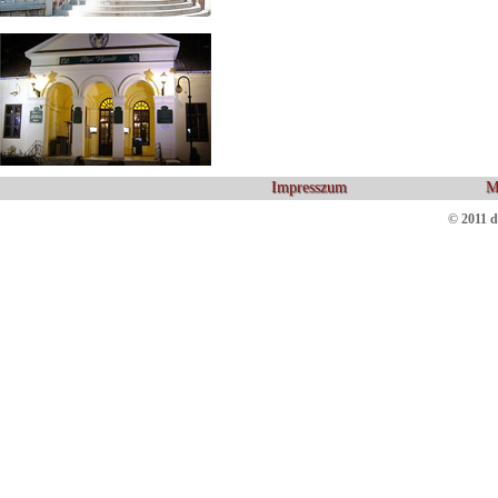
Impresszum
M
© 2011 d