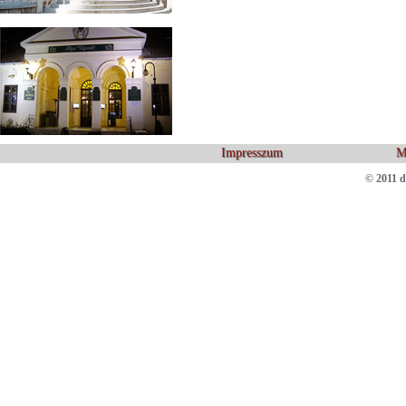
Impresszum
M
© 2011 d