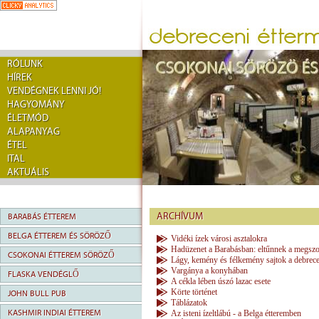
RÓLUNK
HÍREK
VENDÉGNEK LENNI JÓ!
HAGYOMÁNY
ÉLETMÓD
ALAPANYAG
ÉTEL
ITAL
AKTUÁLIS
ARCHÍVUM
BARABÁS ÉTTEREM
BELGA ÉTTEREM ÉS SÖRÖZŐ
Vidéki ízek városi asztalokra
Hadüzenet a Barabásban: eltűnnek a megszo
CSOKONAI ÉTTEREM SÖRÖZŐ
Lágy, kemény és félkemény sajtok a debrecen
Vargánya a konyhában
FLASKA VENDÉGLŐ
A cékla lében úszó lazac esete
Körte történet
JOHN BULL PUB
Táblázatok
KASHMIR INDIAI ÉTTEREM
Az isteni ízeltlábú - a Belga étteremben