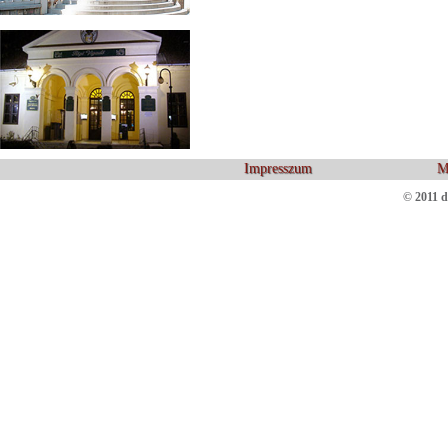
Impresszum
M
© 2011 d